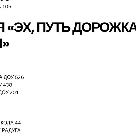
 105
 «ЭХ, ПУТЬ ДОРОЖК
Я»
А ДОУ 526
У 438
ДОУ 201
КОЛА 44
 РАДУГА