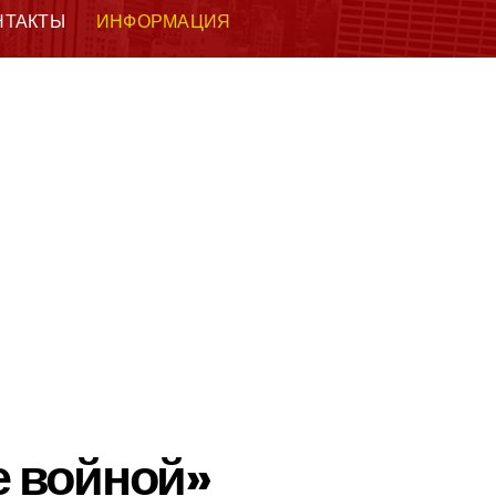
НТАКТЫ
ИНФОРМАЦИЯ
 войной»